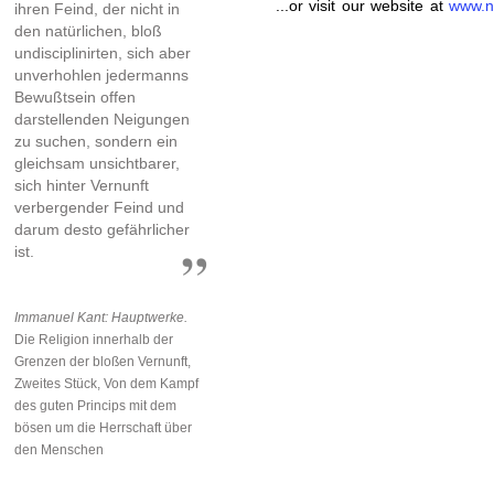
...or visit our website at
www.n
ihren Feind, der nicht in
den natürlichen, bloß
undisciplinirten, sich aber
unverhohlen jedermanns
Bewußtsein offen
darstellenden Neigungen
zu suchen, sondern ein
gleichsam unsichtbarer,
sich hinter Vernunft
verbergender Feind und
darum desto gefährlicher
ist.
Immanuel Kant: Hauptwerke.
Die Religion innerhalb der
Grenzen der bloßen Vernunft,
Zweites Stück, Von dem Kampf
des guten Princips mit dem
bösen um die Herrschaft über
den Menschen