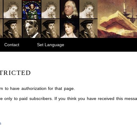
Contact
Set Language
TRICTED
m to have authorization for that page.
ble only to paid subscribers. If you think you have received this mes
m