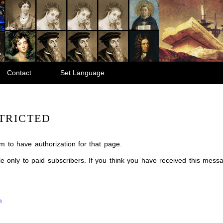
Contact
Set Language
TRICTED
m to have authorization for that page.
ble only to paid subscribers. If you think you have received this mes
m